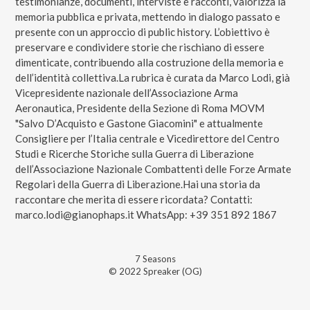
testimonianze, documenti, interviste e racconti, valorizza la
memoria pubblica e privata, mettendo in dialogo passato e
presente con un approccio di public history. L’obiettivo è
preservare e condividere storie che rischiano di essere
dimenticate, contribuendo alla costruzione della memoria e
dell’identità collettiva.La rubrica è curata da Marco Lodi, già
Vicepresidente nazionale dell’Associazione Arma
Aeronautica, Presidente della Sezione di Roma MOVM
"Salvo D’Acquisto e Gastone Giacomini" e attualmente
Consigliere per l’Italia centrale e Vicedirettore del Centro
Studi e Ricerche Storiche sulla Guerra di Liberazione
dell’Associazione Nazionale Combattenti delle Forze Armate
Regolari della Guerra di Liberazione.Hai una storia da
raccontare che merita di essere ricordata? Contatti:
marco.lodi@gianophaps.it WhatsApp: +39 351 892 1867
7
Season
s
© 2022 Spreaker (OG)