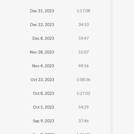
Oldest
Dec 31, 2023
1:17:08
Newest
Dec 22, 2023
34:10
Dec 8, 2023
59:47
Nov 28, 2023
55:07
Nov 4, 2023
49:56
Oct 23, 2023
1:08:36
Oct 8, 2023
1:27:02
Oct 5, 2023
54:29
Sep 9, 2023
37:46