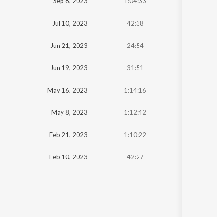
Sep 8, 2023
1:04:33
Jul 10, 2023
42:38
Jun 21, 2023
24:54
Jun 19, 2023
31:51
May 16, 2023
1:14:16
May 8, 2023
1:12:42
Feb 21, 2023
1:10:22
Feb 10, 2023
42:27