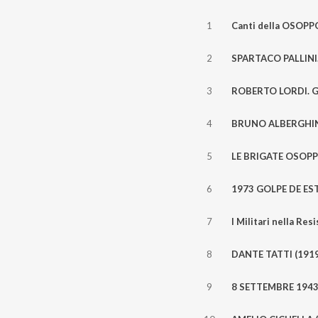
1
2
3
4
5
6
7
8
9