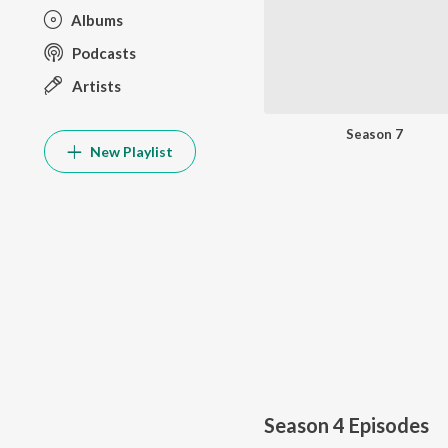
Albums
Podcasts
Artists
Season 7
New Playlist
Season 4
Episodes