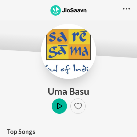
Uma Basu
Play
Top Songs