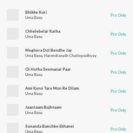
Bhikke Kori
Pro Only
Uma Basu
Chhelebelar Katha
Pro Only
Uma Basu
Meghera Dol Bendhe Jay
Pro Only
Uma Basu
,
Harendranath Chattopadhyay
Oi Hotha Seemanar Paar
Pro Only
Uma Basu
Ami Keno Tare Mon Re Dilam
Pro Only
Uma Basu
Jaantaam Bujhtaam
Pro Only
Uma Basu
Sunanda Banchbe Ekhanei
Pro Only
Uma Basu