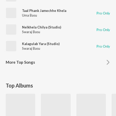
Taal Phank Jamechhe Khela
Pro Only
Uma Basu
Nelkhela Chilya (Studio)
Pro Only
Swaraj Basu
Kalagulab Yara (Studio)
Pro Only
Swaraj Basu
More
Top Songs
Top Albums