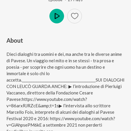
Play
About
Dieci dialoghi tra uomini e dei, ma anche tra le diverse anime
di Pavese. Un viaggio nel mito e in se stessi - tra prosa e
poesia - per scoprire che ogni uomo ha un destino e
immortale è solo chi lo
accetta.__________________________________________SUI DIALOGHI
CON LEUCÒ GUARDA ANCHE: ▶︎ l’introduzione di Pierluigi
Vaccaneo, direttore della Fondazione Cesare
Pavese:https://www.youtube.com/watch?
v=86arxRJRZcE&amp;t=1s▶︎ l’intervista allo scrittore
Marcello Fois, interprete di alcuni dei dialoghi al Pavese
Festival 2020 e 2016: https://www.youtube.com/watch?
v=GiAhpsePM6kE a settembre 2021 non perderti