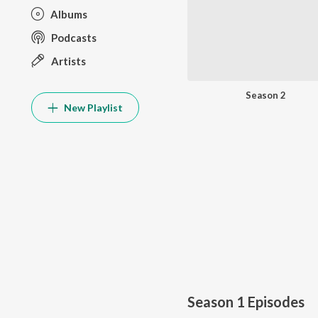
Albums
Podcasts
Artists
Season 2
New Playlist
Season 1
Episodes