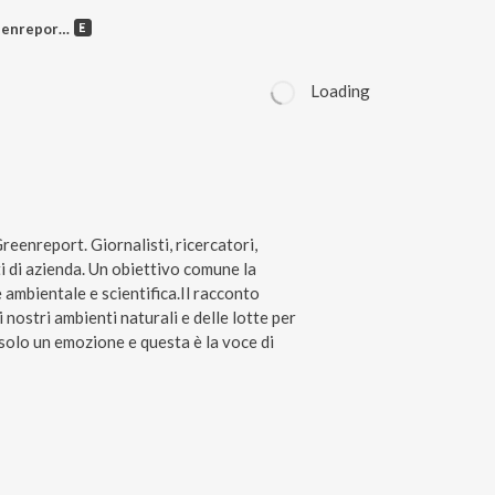
3 maggio 2025
Loading
Greenreport. Giornalisti, ricercatori,
ti di azienda. Un obiettivo comune la
 ambientale e scientifica.Il racconto
 nostri ambienti naturali e delle lotte per
 solo un emozione e questa è la voce di