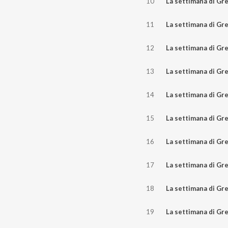
10
La settimana di Greenreport 10
11
La settimana di Greenreport 03
12
La settimana di Greenreport 27
13
La settimana di Greenreport 20
14
La settimana di Greenreport 13
15
La settimana di Greenreport 06
16
La settimana di Greenreport 29 
17
La settimana di Greenreport 22 
18
La settimana di Greenreport 15 
19
La settimana di Greenreport 08 