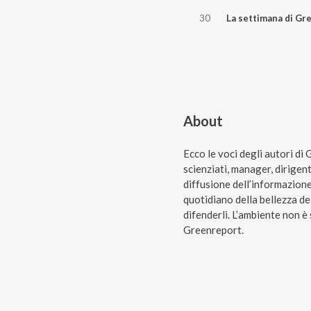
30
La settimana di Greenreport 2
About
Ecco le voci degli autori di 
scienziati, manager, dirigen
diffusione dell’informazione
quotidiano della bellezza dei
difenderli. L’ambiente non è
Greenreport.