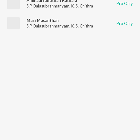
Ammadi Idhuthan Kathala
Pro Only
S.P. Balasubrahmanyam
,
K. S. Chithra
Masi Masanthan
Pro Only
S.P. Balasubrahmanyam
,
K. S. Chithra