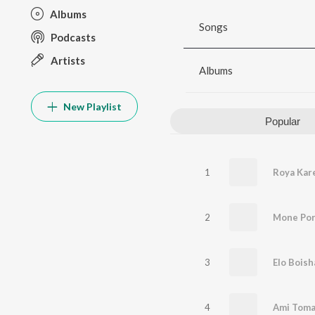
Albums
Songs
Podcasts
Artists
Albums
New Playlist
Popular
1
Roya Kar
2
Mone Por
3
Elo Boish
4
Ami Toma