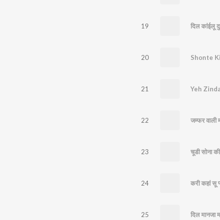
19
दिल कांईलू द
20
Shonte K
21
Yeh Zind
22
जम्फर वाली 
23
चूडी सोना की
24
करी कहां सू प
25
दिल मानजा म