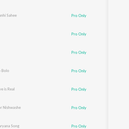
unhi Sahee
Pro Only
Pro Only
Pro Only
o Bolo
Pro Only
e is Real
Pro Only
or Nishwashe
Pro Only
ryana Song
Pro Only