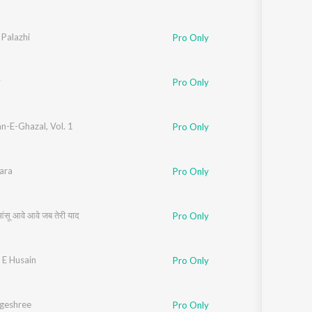
 Palazhi
Pro Only
y
Pro Only
n-E-Ghazal, Vol. 1
Pro Only
ara
Pro Only
ंसू आवे आवे जब तेरी याद
Pro Only
E Husain
Pro Only
geshree
Pro Only