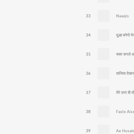
33
Naaqis
34
दूल्हा बनेगो मे
35
सबर करले आर
36
ताजिया देखन 
37
तेरे उपर बी तो
38
Fasle Ai
39
Ae Husain