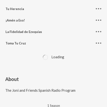
Tu Herencia
¡Amén a Eso!
La Fidelidad de Ezequías
Toma Tu Cruz
Loading
About
The Joni and Friends Spanish Radio Program
1
Season