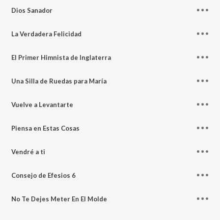
Dios Sanador
La Verdadera Felicidad
El Primer Himnista de Inglaterra
Una Silla de Ruedas para María
Vuelve a Levantarte
Piensa en Estas Cosas
Vendré a ti
Consejo de Efesios 6
No Te Dejes Meter En El Molde