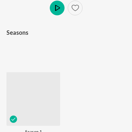
Play
Seasons
Season 1