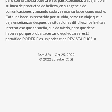
pero con la cabeza puesta en su país, Colombia, trabajando en
su línea de productos de belleza, en su agencia de
comunicaciones y amando cada vez más su labor como madre.
Catalina hace un recorrido por su vida, como un viaje que le
deja enseñanzas después de situaciones difíciles, nos invita a
intertar eso que se sueña, que da miedo, pero que debe
hacerse porque probar, acertar o equivocarse, está
permitido.PODER F es un podcast de REVISTA FUCSIA
36m 32s
·
Oct 25, 2022
© 2022 Spreaker (OG)