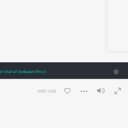
 trial of JioSaavn Pro
0:00
/
0:00
ARTIST ORIGINALS
COMPANY
Zaeden - Dooriyan
About Us
Raghav - Sufi
Culture
SIXK - Dansa
Blog