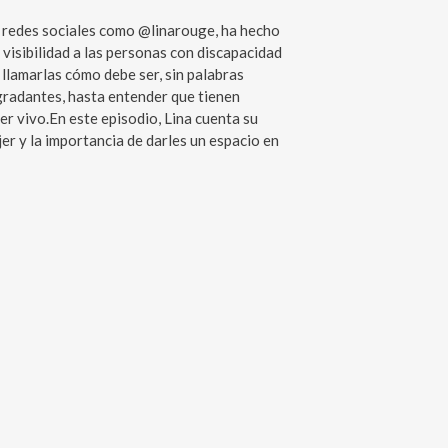
n redes sociales como @linarouge, ha hecho
visibilidad a las personas con discapacidad
llamarlas cómo debe ser, sin palabras
gradantes, hasta entender que tienen
er vivo.En este episodio, Lina cuenta su
er y la importancia de darles un espacio en