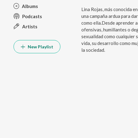
Albums
Lina Rojas, más conocida e
una campaña ardua para dar 
Podcasts
como ella.Desde aprender a 
Artists
ofensivas, humillantes o de
sexualidad como cualquier s
vida, su desarrollo como muj
New Playlist
la sociedad.