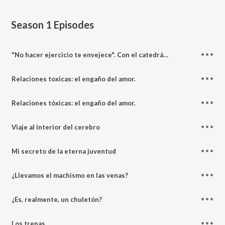
Season 1
Episodes
"No hacer ejercicio te envejece". Con el catedrático, don Mikel Izquierdo.
Relaciones toxicas: el engaño del amor.
Relaciones tóxicas: el engaño del amor.
Viaje al interior del cerebro
Mi secreto de la eterna juventud
¿Llevamos el machismo en las venas?
¿Es, realmente, un chuletón?
Los trepas