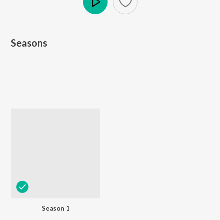
Play
Seasons
Season 1